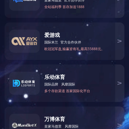
实验室要求，实现生产全过程“来料检、过程检、成品检”，
确保品质。
作为国民家电经典品牌及广州老字号杰出代表，2022年6
月，乐鱼网站官网_乐鱼(中国) 、钻石牌品牌建设案例《奋
楫开拓，赋能老字号品牌》入选了国务院国资委2021年度
国有企业品牌建设100个典型案例。
三角公司将以品牌重塑及产品创新为抓手，以广州轻工集团
“十四五”战略为指引，打造广州轻工集团最年轻、最有活
力、最具战斗力的“三最”市场化团队，立足新起点，实现高
质量跨越式发展目标。