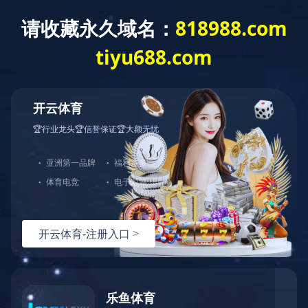
乐鱼网站官网
搜索
公司简介
发展历程
组织架构
企业简介
乐鱼网站官网_乐鱼(中国) (简称“三角公司”)是广州市属国企