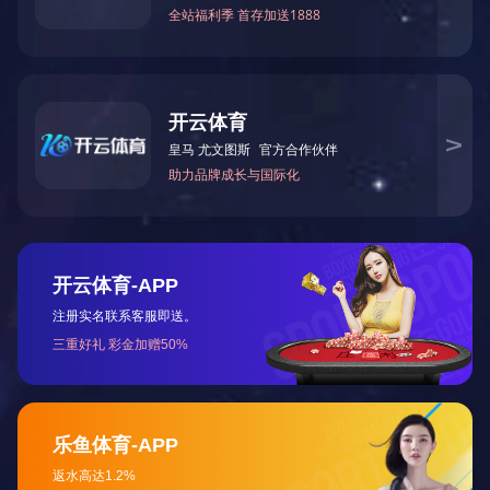
1966年，乐鱼网站官网_乐鱼(中国) 用于电饭煲
品类、煤油炉、电力炊事用具、电力清洁用具的第