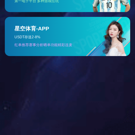
同年，乐鱼网站官网_乐鱼(中国) 洗衣机由香港
华远公司代理出口海外，并参加当年的中国出口商品
交易会，深受外商欢迎。