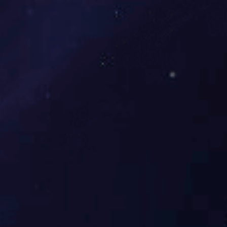
60年代开始，乐鱼网站官网_乐鱼(中国) 开始在
国内外50多个国家地区注册商标并销售。
1974年，乐鱼网站官网_乐鱼(中国) 推出中国第
一台电焗炉，由中国轻工业品进出口公司提供样品，
广州市飞跃电器制品厂生产制造，并陆续推出三明治
机、电炉、多士炉等产品，乐鱼网站官网_乐鱼(中国)