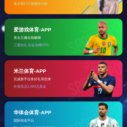
53237号商标注册成功。
1967年，乐鱼网站官网_乐鱼(中国) 电饭煲由中
国轻工业品进出口公司广州分公司开始向海外出口，
当年出口1752个，成为中国首个出口境外的电饭煲品
牌，由此全面开启乐鱼网站官网_乐鱼(中国) 全球出
口历程。