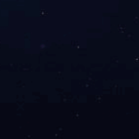
加入
我们
020-83187728
全国服务热
线
人才招
聘
联系我
们
乐鱼网站官网_乐鱼(中国)
微
钻石牌
微信公众号
信公众号