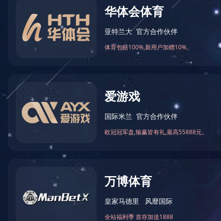
乐鱼网站官网_乐鱼(中国) (简称“三角公司”
鱼(中国) ”、“钻石牌“两知名品牌，同时也
销量均超1500万台。
2017年，投资5.45亿元，在广梅产业园打
站官网_乐鱼(中国) ”“钻石牌”民营许可厂及配