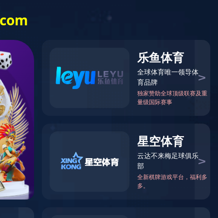
乐鱼网
品牌
加入
站官网
产品
我们
织架构